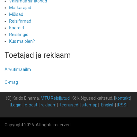
Välismaa sihtkohad
Matkarajad
Mõisad
Reisifirmad
Kaardid
Reisilingid
Kus ma olen?
Toetajad ja reklaam
Arvutimaailm
O-mag
(C) Kaido Einama,
MTÜ Reisijutud
.
Kõik õigused kaitstud
.
[
kontakt
]
[
Login
] [
e-post
] [
reklaam
] [
teenused
] [
sitemap
] [
English
] [
RSS
]
Copyright 2026. All rights reserved