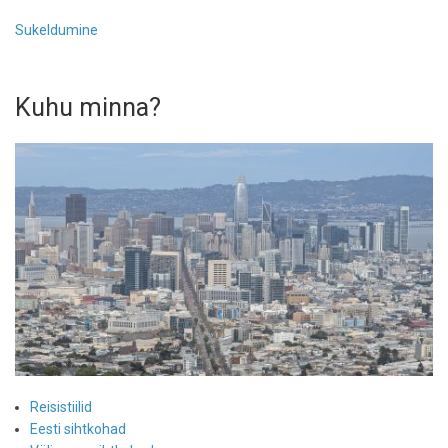
Sukeldumine
Kuhu minna?
Reisistiilid
Eesti sihtkohad