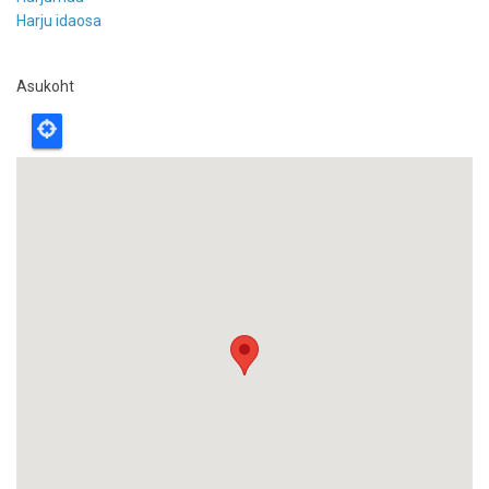
Harju idaosa
Asukoht