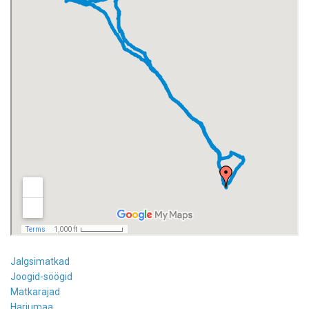
Jalgsimatkad
Joogid-söögid
Matkarajad
Harjumaa