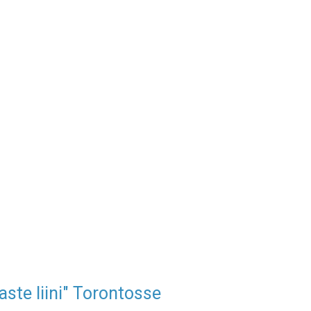
aste liini" Torontosse