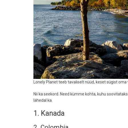
Lonely Planet teeb tavaliselt nüüd, keset sügist om
Nii ka seekord. Need kümme kohta, kuhu soovitatakse
lähedal ka.
1. Kanada
2. Colombia