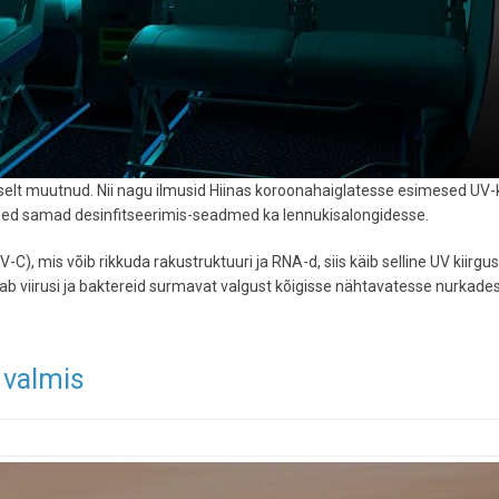
selt muutnud. Nii nagu ilmusid Hiinas koroonahaiglatesse esimesed UV-
need samad desinfitseerimis-seadmed ka lennukisalongidesse.
-C), mis võib rikkuda rakustruktuuri ja RNA-d, siis käib selline UV kiirgu
irgab viirusi ja baktereid surmavat valgust kõigisse nähtavatesse nurkade
 valmis