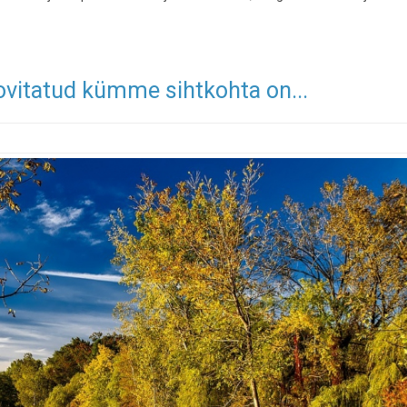
ovitatud kümme sihtkohta on...