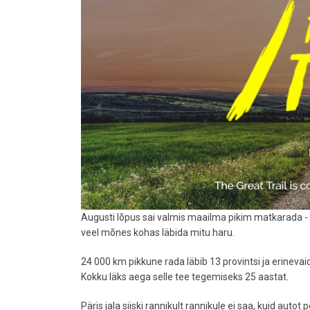
desinfitseerimisrobotid
Augusti lõpus sai valmis maailma pikim matkarada - 
veel mõnes kohas läbida mitu haru.
24 000 km pikkune rada läbib 13 provintsi ja erineva
Kokku läks aega selle tee tegemiseks 25 aastat.
Päris jala siiski rannikult rannikule ei saa, kuid autot