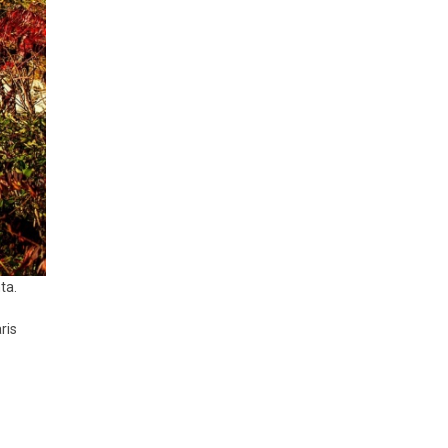
ta.
ris