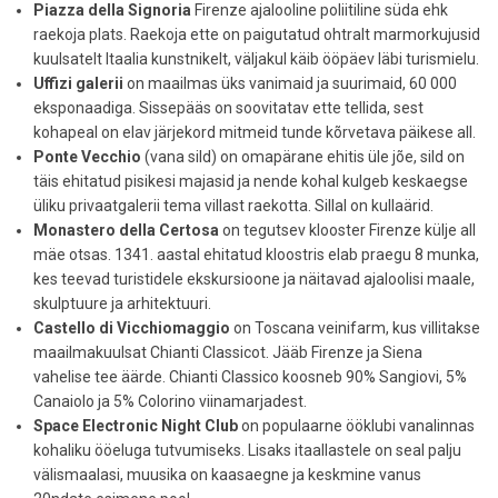
Piazza della Signoria
Firenze ajalooline poliitiline süda ehk
raekoja plats. Raekoja ette on paigutatud ohtralt marmorkujusid
kuulsatelt Itaalia kunstnikelt, väljakul käib ööpäev läbi turismielu.
Uffizi galerii
on maailmas üks vanimaid ja suurimaid, 60 000
eksponaadiga. Sissepääs on soovitatav ette tellida, sest
kohapeal on elav järjekord mitmeid tunde kõrvetava päikese all.
Ponte Vecchio
(vana sild) on omapärane ehitis üle jõe, sild on
täis ehitatud pisikesi majasid ja nende kohal kulgeb keskaegse
üliku privaatgalerii tema villast raekotta. Sillal on kullaärid.
Monastero della Certosa
on tegutsev klooster Firenze külje all
mäe otsas. 1341. aastal ehitatud kloostris elab praegu 8 munka,
kes teevad turistidele ekskursioone ja näitavad ajaloolisi maale,
skulptuure ja arhitektuuri.
Castello di Vicchiomaggio
on Toscana veinifarm, kus villitakse
maailmakuulsat Chianti Classicot. Jääb Firenze ja Siena
vahelise tee äärde. Chianti Classico koosneb 90% Sangiovi, 5%
Canaiolo ja 5% Colorino viinamarjadest.
Space Electronic Night Club
on populaarne ööklubi vanalinnas
kohaliku ööeluga tutvumiseks. Lisaks itaallastele on seal palju
välismaalasi, muusika on kaasaegne ja keskmine vanus