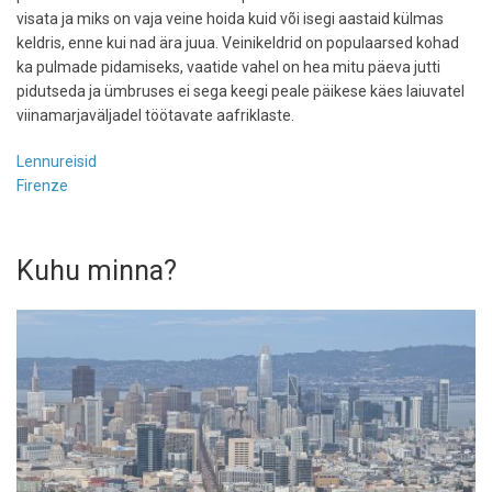
visata ja miks on vaja veine hoida kuid või isegi aastaid külmas
keldris, enne kui nad ära juua. Veinikeldrid on populaarsed kohad
ka pulmade pidamiseks, vaatide vahel on hea mitu päeva jutti
pidutseda ja ümbruses ei sega keegi peale päikese käes laiuvatel
viinamarjaväljadel töötavate aafriklaste.
Lennureisid
Firenze
Kuhu minna?