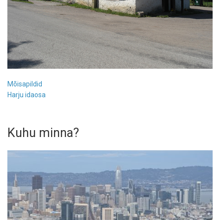
Mõisapildid
Harju idaosa
Kuhu minna?