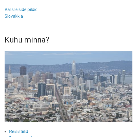
Välisreiside pildid
Slovakkia
Kuhu minna?
Reisistiilid