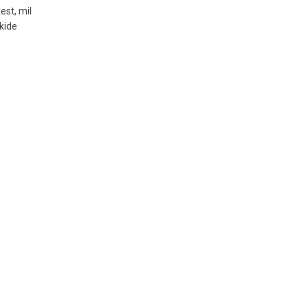
est, mil
kide