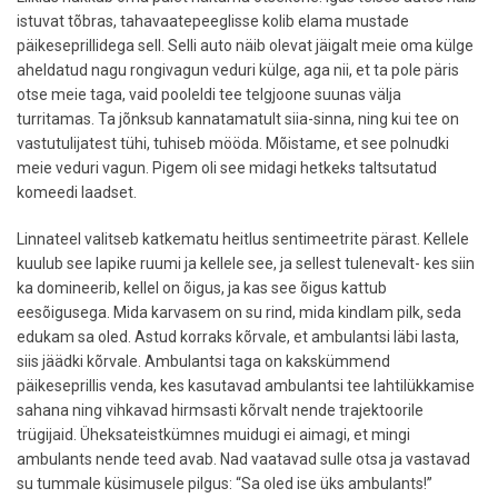
istuvat tõbras, tahavaatepeeglisse kolib elama mustade
päikeseprillidega sell. Selli auto näib olevat jäigalt meie oma külge
aheldatud nagu rongivagun veduri külge, aga nii, et ta pole päris
otse meie taga, vaid pooleldi tee telgjoone suunas välja
turritamas. Ta jõnksub kannatamatult siia-sinna, ning kui tee on
vastutulijatest tühi, tuhiseb mööda. Mõistame, et see polnudki
meie veduri vagun. Pigem oli see midagi hetkeks taltsutatud
komeedi laadset.
Linnateel valitseb katkematu heitlus sentimeetrite pärast. Kellele
kuulub see lapike ruumi ja kellele see, ja sellest tulenevalt- kes siin
ka domineerib, kellel on õigus, ja kas see õigus kattub
eesõigusega. Mida karvasem on su rind, mida kindlam pilk, seda
edukam sa oled. Astud korraks kõrvale, et ambulantsi läbi lasta,
siis jäädki kõrvale. Ambulantsi taga on kakskümmend
päikeseprillis venda, kes kasutavad ambulantsi tee lahtilükkamise
sahana ning vihkavad hirmsasti kõrvalt nende trajektoorile
trügijaid. Üheksateistkümnes muidugi ei aimagi, et mingi
ambulants nende teed avab. Nad vaatavad sulle otsa ja vastavad
su tummale küsimusele pilgus: “Sa oled ise üks ambulants!”