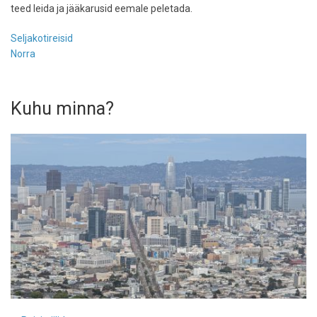
teed leida ja jääkarusid eemale peletada.
Seljakotireisid
Norra
Kuhu minna?