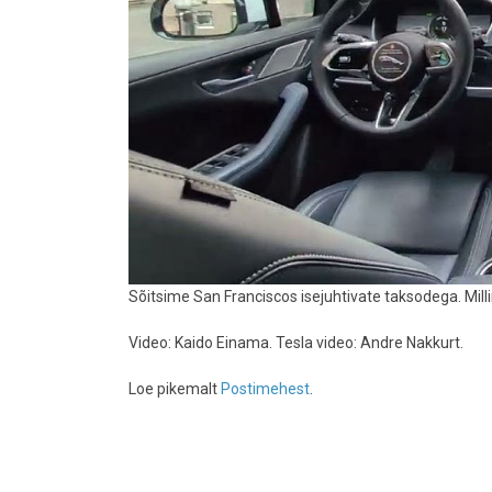
Sõitsime San Franciscos isejuhtivate taksodega. Mill
Video: Kaido Einama. Tesla video: Andre Nakkurt.
Loe pikemalt
Postimehest
.