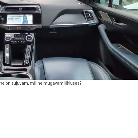
ine on sujuvam, milline mugavam liikluses?