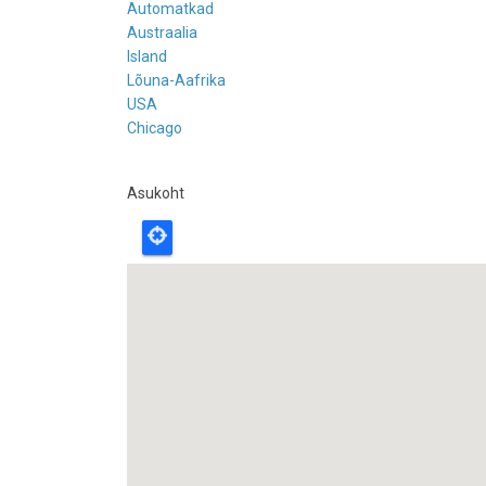
Automatkad
Austraalia
Island
Lõuna-Aafrika
USA
Chicago
Asukoht