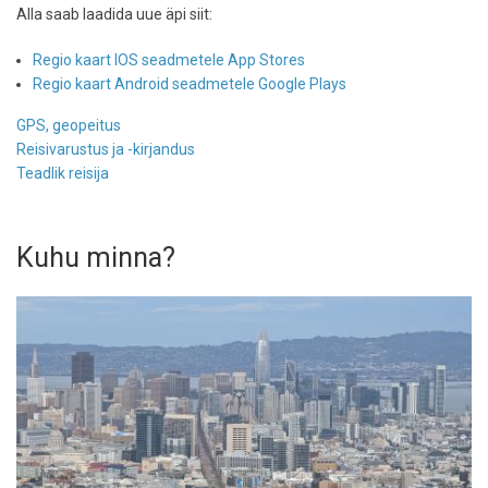
Alla saab laadida uue äpi siit:
Regio kaart IOS seadmetele App Stores
Regio kaart Android seadmetele Google Plays
GPS, geopeitus
Reisivarustus ja -kirjandus
Teadlik reisija
Kuhu minna?