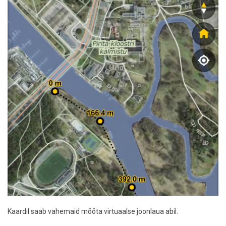
Kaardil saab vahemaid mõõta virtuaalse joonlaua abil.