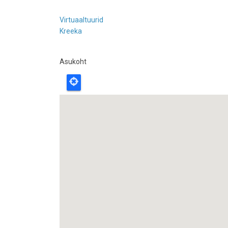
Virtuaaltuurid
Kreeka
Asukoht