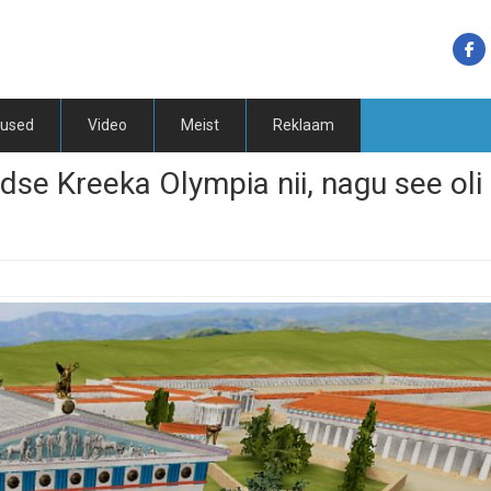
tused
Video
Meist
Reklaam
dse Kreeka Olympia nii, nagu see oli