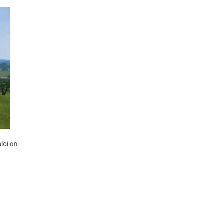
aldi on