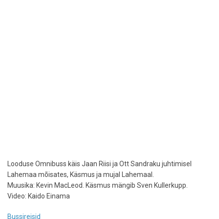
Looduse Omnibuss käis Jaan Riisi ja Ott Sandraku juhtimisel
Lahemaa mõisates, Käsmus ja mujal Lahemaal.
Muusika: Kevin MacLeod. Käsmus mängib Sven Kullerkupp.
Video: Kaido Einama
Bussireisid