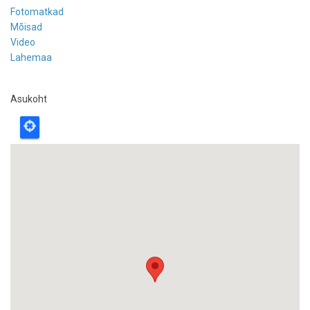
Fotomatkad
Mõisad
Video
Lahemaa
Asukoht