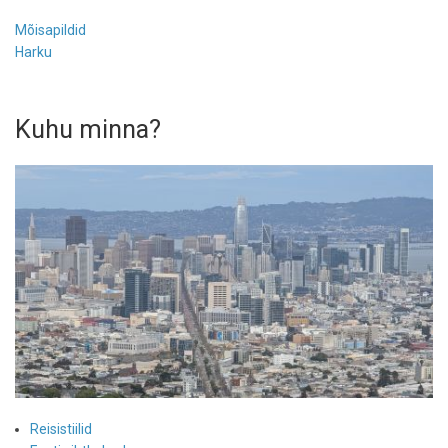
Mõisapildid
Harku
Kuhu minna?
Reisistiilid