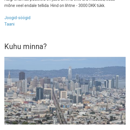
mõne veel endale tellida. Hind on lihtne - 3000 DKK tükk.
Joogid-söögid
Taani
Kuhu minna?