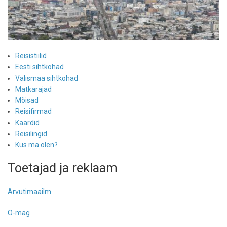
Reisistiilid
Eesti sihtkohad
Välismaa sihtkohad
Matkarajad
Mõisad
Reisifirmad
Kaardid
Reisilingid
Kus ma olen?
Toetajad ja reklaam
Arvutimaailm
O-mag