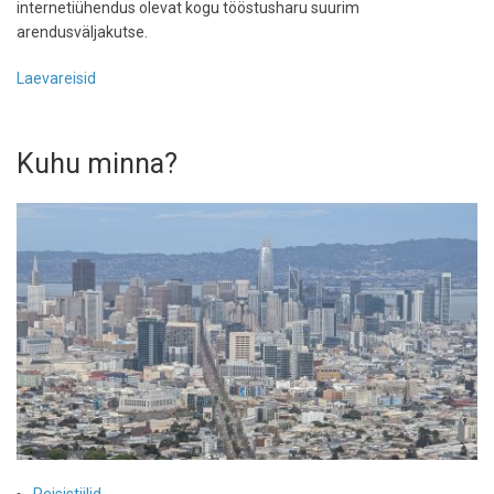
internetiühendus olevat kogu tööstusharu suurim
arendusväljakutse.
Laevareisid
Kuhu minna?