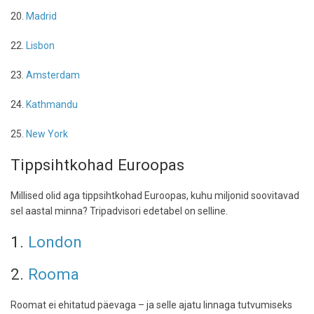
20.
Madrid
22.
Lisbon
23.
Amsterdam
24.
Kathmandu
25.
New York
Tippsihtkohad Euroopas
Millised olid aga tippsihtkohad Euroopas, kuhu miljonid soovitavad
sel aastal minna? Tripadvisori edetabel on selline.
1.
London
2.
Rooma
Roomat ei ehitatud päevaga – ja selle ajatu linnaga tutvumiseks