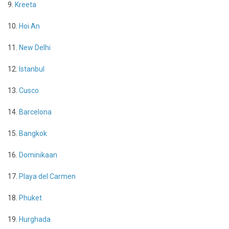
9.
Kreeta
10.
Hoi An
11.
New Delhi
12.
Istanbul
13.
Cusco
14.
Barcelona
15.
Bangkok
16.
Dominikaan
17.
Playa del Carmen
18.
Phuket
19.
Hurghada