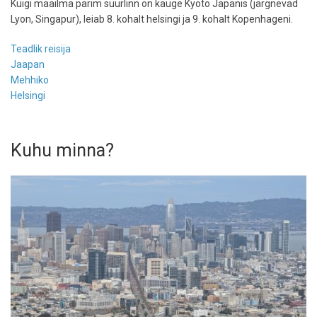
Kuigi maailma parim suurlinn on kauge Kyoto Japanis (järgnevad
Lyon, Singapur), leiab 8. kohalt helsingi ja 9. kohalt Kopenhageni.
Teadlik reisija
Jaapan
Mehhiko
Helsingi
Kuhu minna?