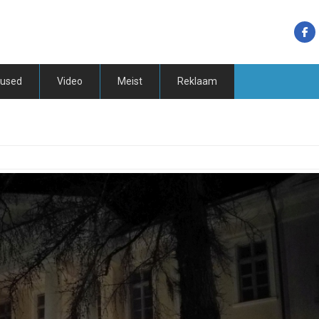
tused
Video
Meist
Reklaam