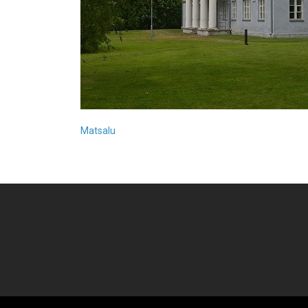
Matsalu