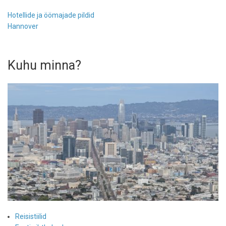
Hotellide ja öömajade pildid
Hannover
Kuhu minna?
Reisistiilid