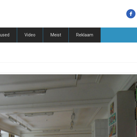
tused
Video
Meist
Reklaam