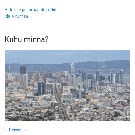
Hotellide ja öömajade pildid
Ida-Virumaa
Kuhu minna?
Reisistiilid