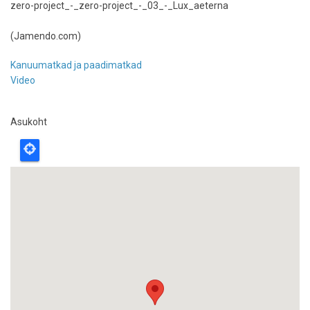
zero-project_-_zero-project_-_03_-_Lux_aeterna
(Jamendo.com)
Kanuumatkad ja paadimatkad
Video
Asukoht