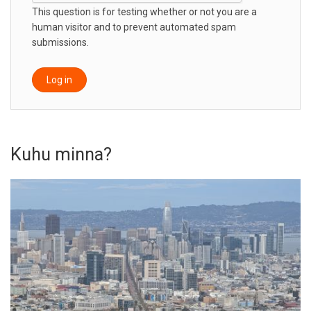
This question is for testing whether or not you are a
human visitor and to prevent automated spam
submissions.
Kuhu minna?