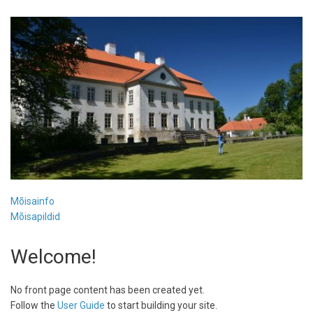
Mõisainfo
Mõisapildid
Welcome!
No front page content has been created yet.
Follow the
User Guide
to start building your site.