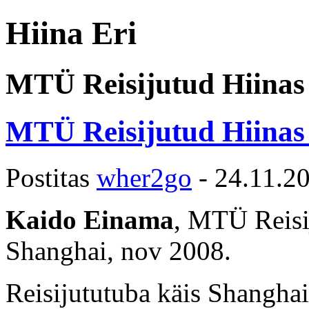
Hiina Eri
MTÜ Reisijutud Hiinas
MTÜ Reisijutud Hiinas
Postitas
wher2go
-
24.11.2
Kaido Einama
, MTÜ Reisi
Shanghai, nov 2008.
Reisijututuba käis Shangha