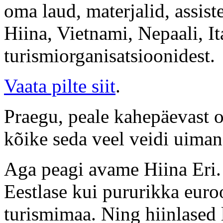
oma laud, materjalid, assiste
Hiina, Vietnami, Nepaali, I
turismiorganisatsioonidest.
Vaata pilte siit
.
Praegu, peale kahepäevast 
kõike seda veel veidi uiman
Aga peagi avame Hiina Eri.
Eestlase kui pururikka euro
turismimaa. Ning hiinlased 