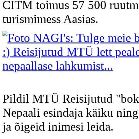
CITM toimus 57 500 ruutmee
turismimess Aasias.
Pildil MTÜ Reisijutud "boks
Nepaali esindaja käiku ning 
ja õigeid inimesi leida.