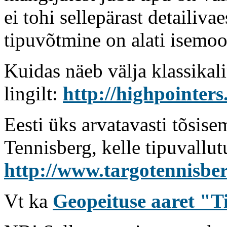
ei tohi sellepärast detailiva
tipuvõtmine on alati isemoo
Kuidas näeb välja klassikali
lingilt:
http://highpointers
Eesti üks arvatavasti tõsis
Tennisberg, kelle tipuvallutu
http://www.targotennisbe
Vt ka
Geopeituse aaret "T