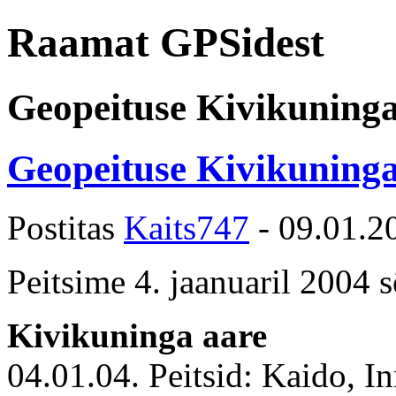
Raamat GPSidest
Geopeituse Kivikuninga 
Geopeituse Kivikuninga 
Postitas
Kaits747
-
09.01.2
Peitsime 4. jaanuaril 2004 
Kivikuninga aare
04.01.04. Peitsid: Kaido, In