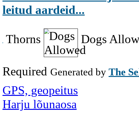
leitud aardeid...
Thorns
Dogs Allo
Required
Generated by
The Se
GPS, geopeitus
Harju lõunaosa